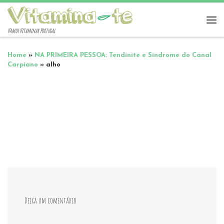
Vamos Vitaminar Portugal
Home
»
NA PRIMEIRA PESSOA: Tendinite e Síndrome do Canal
Carpiano
»
alho
Deixa um comentário