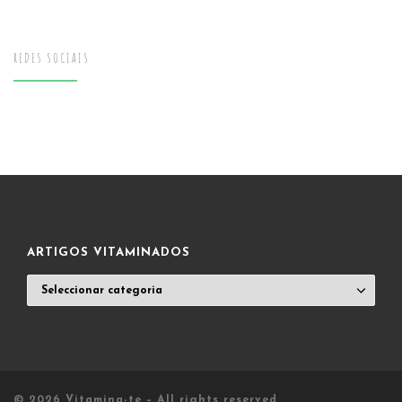
REDES SOCIAIS
ARTIGOS VITAMINADOS
ARTIGOS
VITAMINADOS
© 2026
Vitamina-te
– All rights reserved