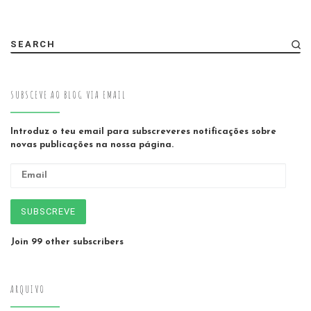
SEARCH
SUBSCEVE AO BLOG VIA EMAIL
Introduz o teu email para subscreveres notificações sobre
novas publicações na nossa página.
Email
SUBSCREVE
Join 99 other subscribers
ARQUIVO