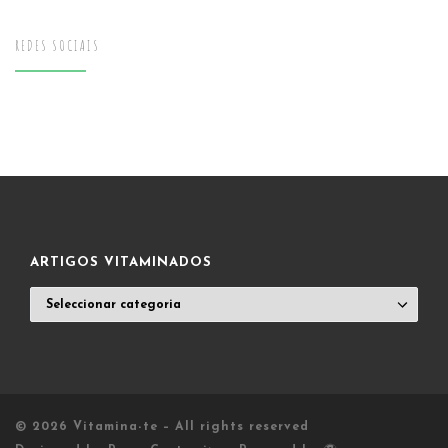
REDES SOCIAIS
ARTIGOS VITAMINADOS
ARTIGOS
VITAMINADOS
© 2026
Vitamina-te
– All rights reserved