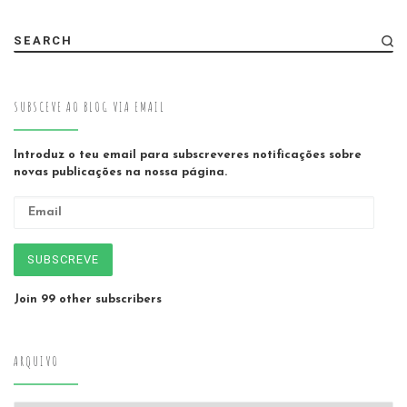
SEARCH
SUBSCEVE AO BLOG VIA EMAIL
Introduz o teu email para subscreveres notificações sobre
novas publicações na nossa página.
Email
SUBSCREVE
Join 99 other subscribers
ARQUIVO