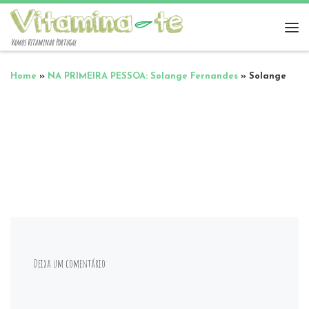
Vamos Vitaminar Portugal
Home
»
NA PRIMEIRA PESSOA: Solange Fernandes
»
Solange
Deixa um comentário