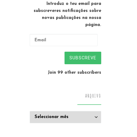
Introduz o teu email para
subscreveres notificações sobre
novas publicações na nossa
página.
Email
SUBSCREVE
Join 99 other subscribers
ARQUIVO
Arquivo