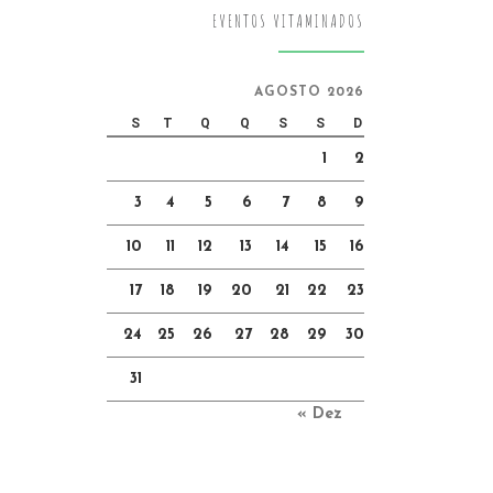
EVENTOS VITAMINADOS
AGOSTO 2026
S
T
Q
Q
S
S
D
1
2
3
4
5
6
7
8
9
10
11
12
13
14
15
16
17
18
19
20
21
22
23
24
25
26
27
28
29
30
31
« Dez