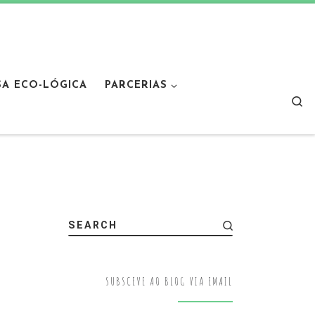
SA ECO-LÓGICA
PARCERIAS
Sear
SEARCH
SUBSCEVE AO BLOG VIA EMAIL