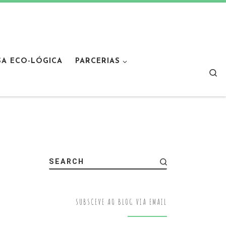
SA ECO-LÓGICA
PARCERIAS
Sear
SEARCH
SUBSCEVE AO BLOG VIA EMAIL