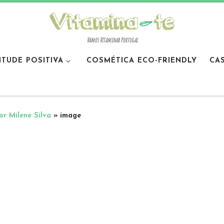
Vamos Vitaminar Portugal
ITUDE POSITIVA
COSMÉTICA ECO-FRIENDLY
CA
or Milene Silva
»
image