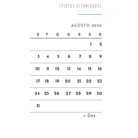
EVENTOS VITAMINADOS
AGOSTO 2026
S
T
Q
Q
S
S
D
1
2
3
4
5
6
7
8
9
10
11
12
13
14
15
16
17
18
19
20
21
22
23
24
25
26
27
28
29
30
31
« Dez