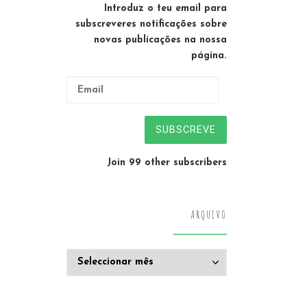
Introduz o teu email para
subscreveres notificações sobre
novas publicações na nossa
página.
Email
SUBSCREVE
Join 99 other subscribers
ARQUIVO
Arquivo