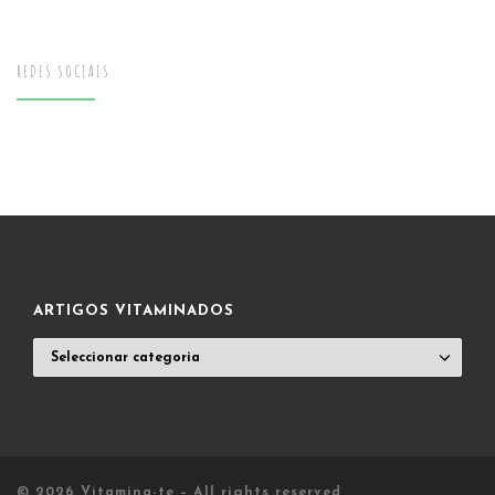
REDES SOCIAIS
ARTIGOS VITAMINADOS
ARTIGOS
VITAMINADOS
© 2026
Vitamina-te
– All rights reserved