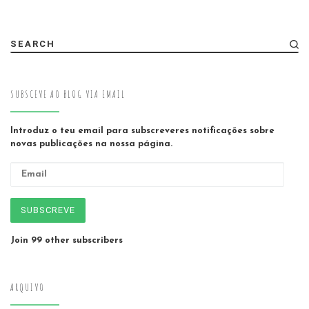
SEARCH
SUBSCEVE AO BLOG VIA EMAIL
Introduz o teu email para subscreveres notificações sobre
novas publicações na nossa página.
Email
SUBSCREVE
Join 99 other subscribers
ARQUIVO