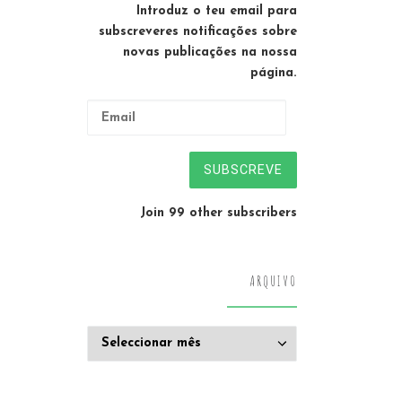
Introduz o teu email para
subscreveres notificações sobre
novas publicações na nossa
página.
Email
SUBSCREVE
Join 99 other subscribers
ARQUIVO
Arquivo