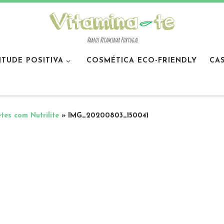
Vamos Vitaminar Portugal
ITUDE POSITIVA
COSMÉTICA ECO-FRIENDLY
CA
tes com Nutrilite
»
IMG_20200803_150041