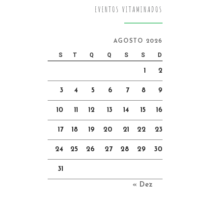
EVENTOS VITAMINADOS
AGOSTO 2026
S
T
Q
Q
S
S
D
1
2
3
4
5
6
7
8
9
10
11
12
13
14
15
16
17
18
19
20
21
22
23
24
25
26
27
28
29
30
31
« Dez