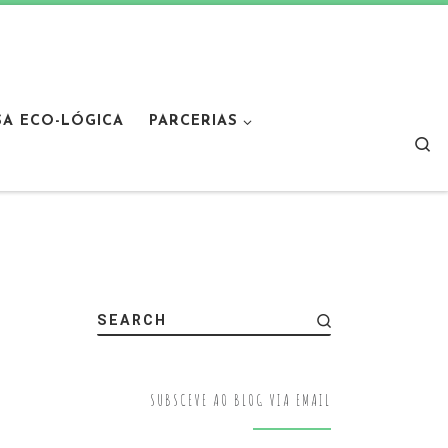
SA ECO-LÓGICA
PARCERIAS
Sear
SEARCH
SUBSCEVE AO BLOG VIA EMAIL