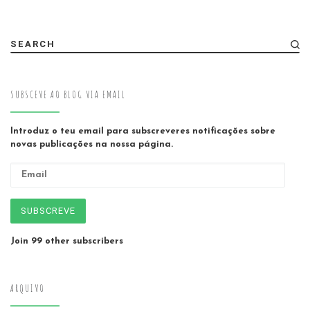
SEARCH
SUBSCEVE AO BLOG VIA EMAIL
Introduz o teu email para subscreveres notificações sobre
novas publicações na nossa página.
Email
SUBSCREVE
Join 99 other subscribers
ARQUIVO