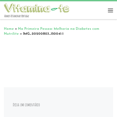
Vamos Vitaminar Portugal
Home
»
Na Primeira Pessoa: Melhoria na Diabetes com
Nutrilite
»
IMG_20200803_150041-1
Deixa um comentário