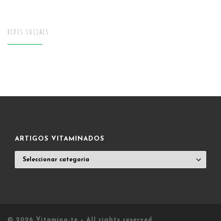
REDES SOCIAIS
ARTIGOS VITAMINADOS
ARTIGOS
VITAMINADOS
© 2026
Vitamina-te
– All rights reserved