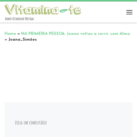
Vamos Vitaminar Portugal
Home
»
NA PRIMEIRA PESSOA: Joana voltou a sorrir com Alma
»
Joana_Simões
Deixa um comentário