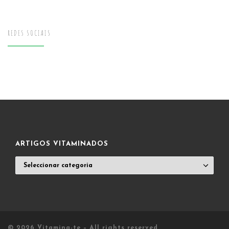
REDES SOCIAIS
ARTIGOS VITAMINADOS
ARTIGOS
VITAMINADOS
© 2026
Vitamina-te
– All rights reserved