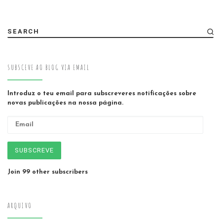
SEARCH
SUBSCEVE AO BLOG VIA EMAIL
Introduz o teu email para subscreveres notificações sobre
novas publicações na nossa página.
Email
SUBSCREVE
Join 99 other subscribers
ARQUIVO