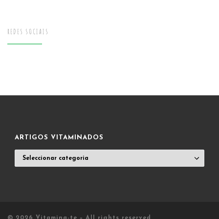
REDES SOCIAIS
ARTIGOS VITAMINADOS
ARTIGOS
VITAMINADOS
© 2026
Vitamina-te
– All rights reserved