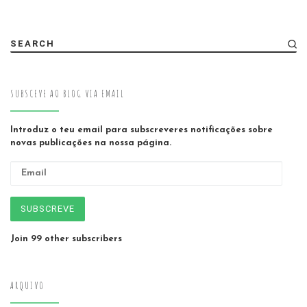
SEARCH
SUBSCEVE AO BLOG VIA EMAIL
Introduz o teu email para subscreveres notificações sobre
novas publicações na nossa página.
Email
SUBSCREVE
Join 99 other subscribers
ARQUIVO