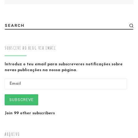
SEARCH
SUBSCEVE AO BLOG VIA EMAIL
Introduz o teu email para subscreveres notificações sobre
novas publicações na nossa página.
Email
SUBSCREVE
Join 99 other subscribers
ARQUIVO