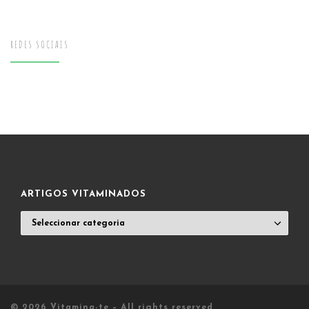
REDES SOCIAIS
ARTIGOS VITAMINADOS
ARTIGOS
VITAMINADOS
© 2026
Vitamina-te
– All rights reserved