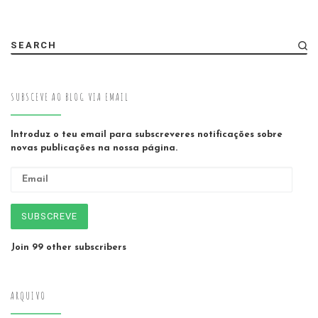
SEARCH
SUBSCEVE AO BLOG VIA EMAIL
Introduz o teu email para subscreveres notificações sobre
novas publicações na nossa página.
Email
SUBSCREVE
Join 99 other subscribers
ARQUIVO