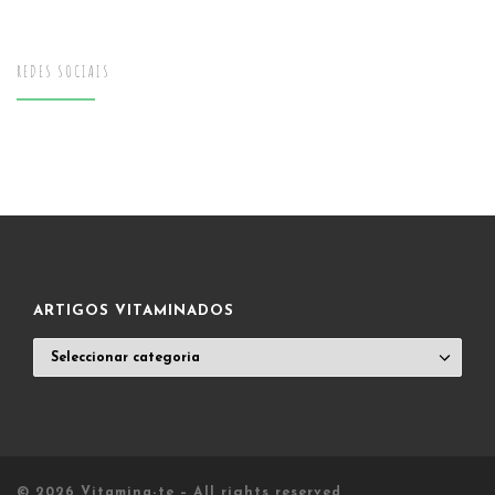
REDES SOCIAIS
ARTIGOS VITAMINADOS
ARTIGOS
VITAMINADOS
© 2026
Vitamina-te
– All rights reserved