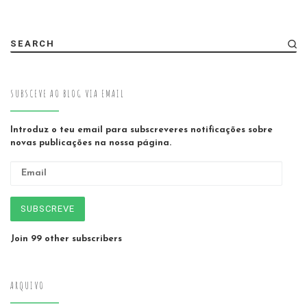
SEARCH
SUBSCEVE AO BLOG VIA EMAIL
Introduz o teu email para subscreveres notificações sobre
novas publicações na nossa página.
Email
SUBSCREVE
Join 99 other subscribers
ARQUIVO