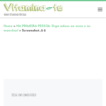
Vamos Vitaminar Portugal
Home
»
NA PRIMEIRA PESSOA: Diga adeus ao acne e às
manchas!
»
Screenshot_2-2
Deixa um comentário