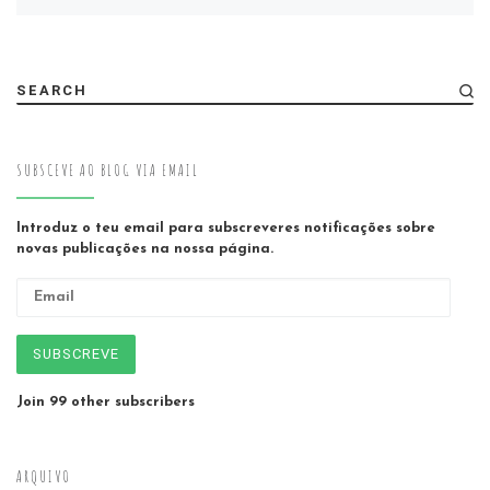
SEARCH
SUBSCEVE AO BLOG VIA EMAIL
Introduz o teu email para subscreveres notificações sobre
novas publicações na nossa página.
Email
SUBSCREVE
Join 99 other subscribers
ARQUIVO