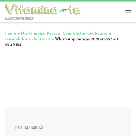
Vamos Vitaminar Portugal
Home
»
Na Primeira Pessoa: Com Glister acabou-se a
sensibilidade dentária
»
WhatsApp-Image-2020-07-23-at-
23.49.15-1
Deixa um comentário