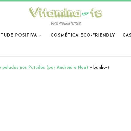
Vamos Vitaminar Portugal
ITUDE POSITIVA
COSMÉTICA ECO-FRIENDLY
CA
e peladas nos Patudos (por Andreia e Noa)
»
banho-4