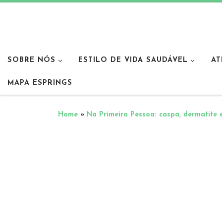
SOBRE NÓS
ESTILO DE VIDA SAUDÁVEL
AT
MAPA ESPRINGS
Home
»
Na Primeira Pessoa: caspa, dermatite 