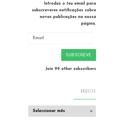
Introduz o teu email para
subscreveres notificações sobre
novas publicações na nossa
página.
Email
SUBSCREVE
Join 99 other subscribers
ARQUIVO
Arquivo