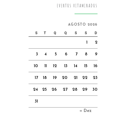
EVENTOS VITAMINADOS
AGOSTO 2026
S
T
Q
Q
S
S
D
1
2
3
4
5
6
7
8
9
10
11
12
13
14
15
16
17
18
19
20
21
22
23
24
25
26
27
28
29
30
31
« Dez