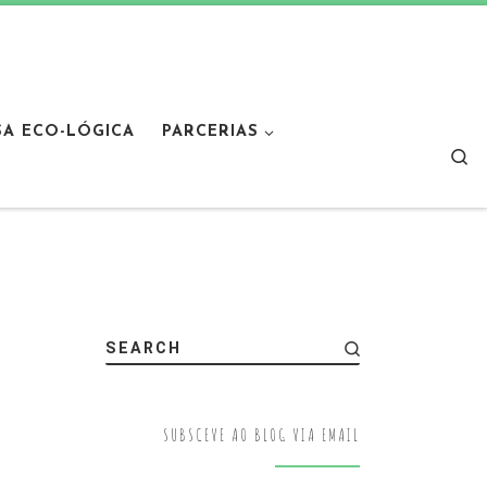
SA ECO-LÓGICA
PARCERIAS
Sear
SEARCH
SUBSCEVE AO BLOG VIA EMAIL