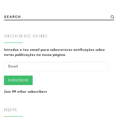
SEARCH
SUBSCEVE AO BLOG VIA EMAIL
Introduz o teu email para subscreveres notificações sobre
novas publicações na nossa página.
Email
SUBSCREVE
Join 99 other subscribers
ARQUIVO