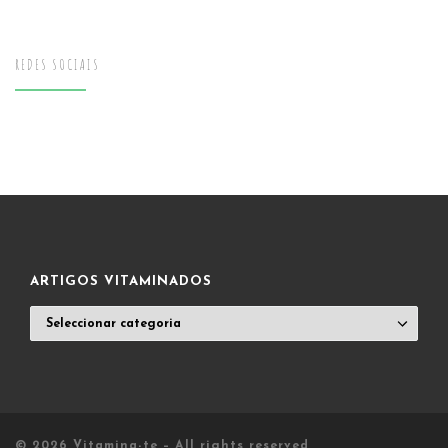
REDES SOCIAIS
ARTIGOS VITAMINADOS
ARTIGOS
VITAMINADOS
© 2026
Vitamina-te
– All rights reserved