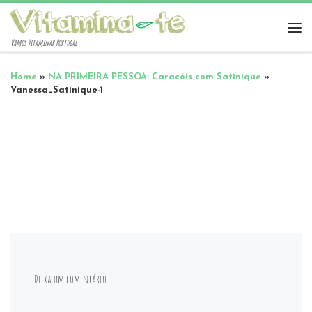
Vamos Vitaminar Portugal
Home
»
NA PRIMEIRA PESSOA: Caracóis com Satinique
»
Vanessa_Satinique-1
Deixa um comentário