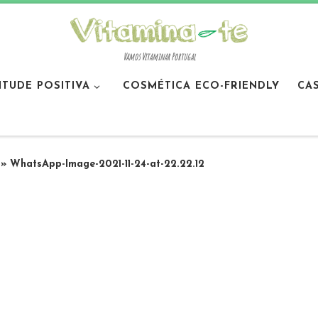
Vamos Vitaminar Portugal
ITUDE POSITIVA
COSMÉTICA ECO-FRIENDLY
CA
»
WhatsApp-Image-2021-11-24-at-22.22.12