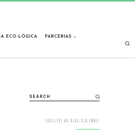
SA ECO-LÓGICA
PARCERIAS
Sear
SEARCH
SUBSCEVE AO BLOG VIA EMAIL