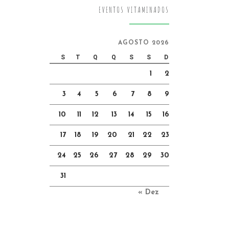
EVENTOS VITAMINADOS
AGOSTO 2026
S
T
Q
Q
S
S
D
1
2
3
4
5
6
7
8
9
10
11
12
13
14
15
16
17
18
19
20
21
22
23
24
25
26
27
28
29
30
31
« Dez