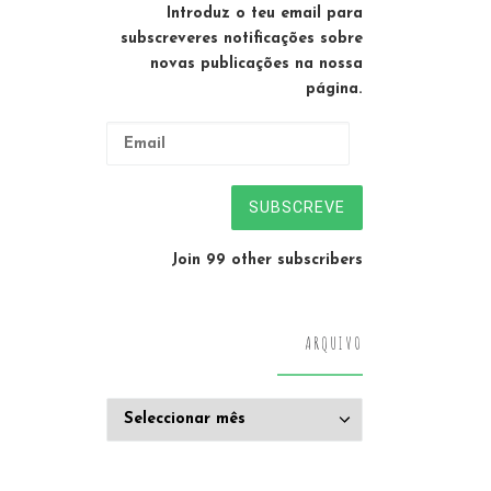
Introduz o teu email para
subscreveres notificações sobre
novas publicações na nossa
página.
Email
SUBSCREVE
Join 99 other subscribers
ARQUIVO
Arquivo