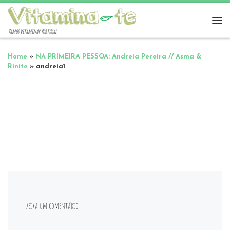
Vamos Vitaminar Portugal
Home
»
NA PRIMEIRA PESSOA: Andreia Pereira // Asma &
Rinite
»
andreia1
Deixa um comentário