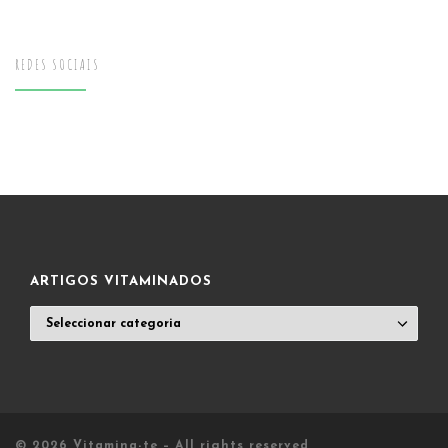
REDES SOCIAIS
ARTIGOS VITAMINADOS
ARTIGOS
VITAMINADOS
© 2026
Vitamina-te
– All rights reserved