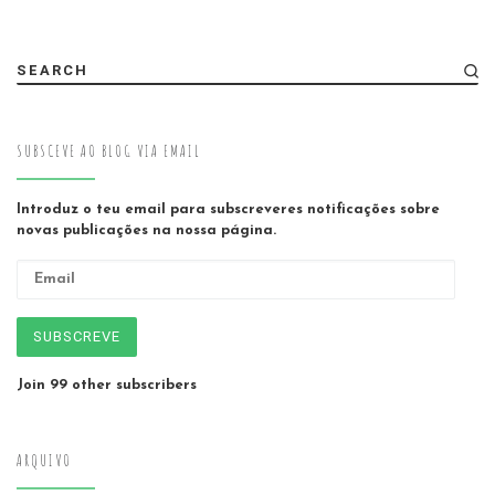
SEARCH
SUBSCEVE AO BLOG VIA EMAIL
Introduz o teu email para subscreveres notificações sobre
novas publicações na nossa página.
Email
SUBSCREVE
Join 99 other subscribers
ARQUIVO