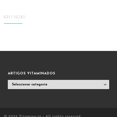
REDES SOCIAIS
ARTIGOS VITAMINADOS
ARTIGOS
VITAMINADOS
© 2026
Vitamina-te
– All rights reserved