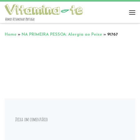
Vamos Vitaminar Portugal
Home
»
NA PRIMEIRA PESSOA: Alergia ao Peixe
»
91767
Deixa um comentário