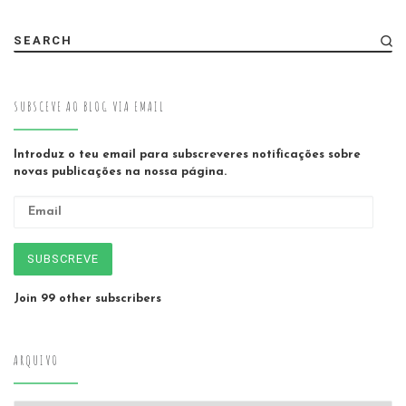
SEARCH
SUBSCEVE AO BLOG VIA EMAIL
Introduz o teu email para subscreveres notificações sobre
novas publicações na nossa página.
Email
SUBSCREVE
Join 99 other subscribers
ARQUIVO