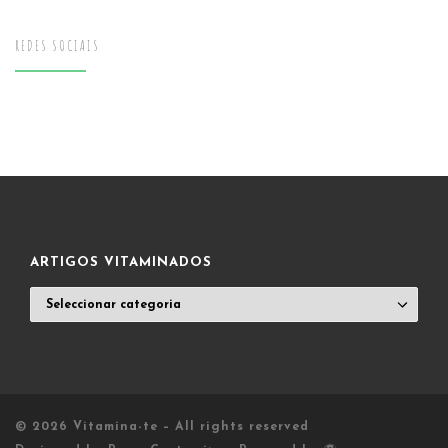
REDES SOCIAIS
ARTIGOS VITAMINADOS
ARTIGOS
VITAMINADOS
© 2026
Vitamina-te
– All rights reserved