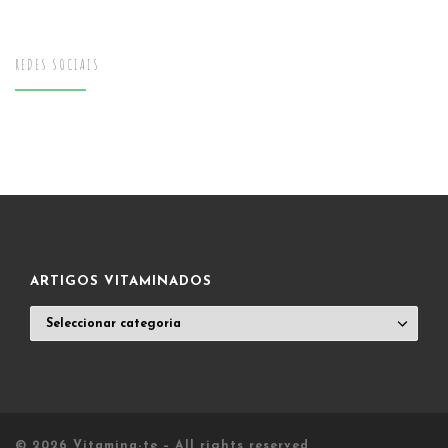
REDES SOCIAIS
ARTIGOS VITAMINADOS
ARTIGOS
VITAMINADOS
© 2026
Vitamina-te
– All rights reserved