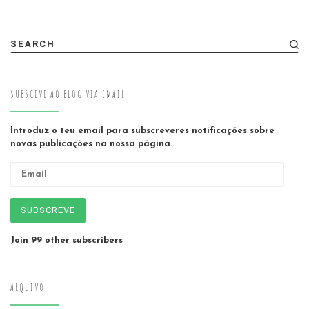
SEARCH
SUBSCEVE AO BLOG VIA EMAIL
Introduz o teu email para subscreveres notificações sobre
novas publicações na nossa página.
Email
SUBSCREVE
Join 99 other subscribers
ARQUIVO