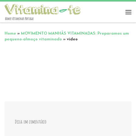
Vamos Vitaminar Portugal
Home
»
MOVIMENTO MANHÃS VITAMINADAS: Preparamos um
pequeno-almoço vitaminado
»
video
Deixa um comentário