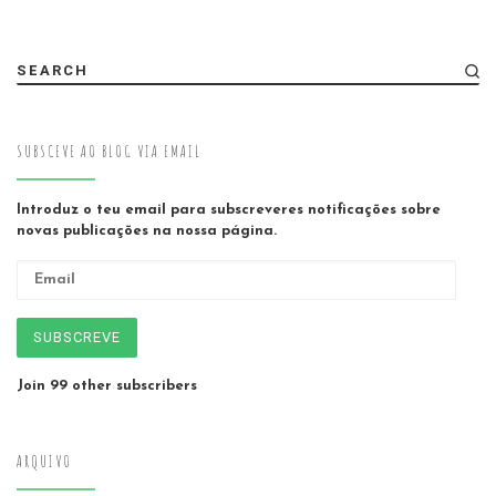
SEARCH
SUBSCEVE AO BLOG VIA EMAIL
Introduz o teu email para subscreveres notificações sobre
novas publicações na nossa página.
Email
SUBSCREVE
Join 99 other subscribers
ARQUIVO