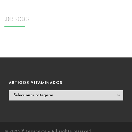
REDES SOCIAIS
ARTIGOS VITAMINADOS
ARTIGOS
VITAMINADOS
© 2026
Vitamina-te
– All rights reserved