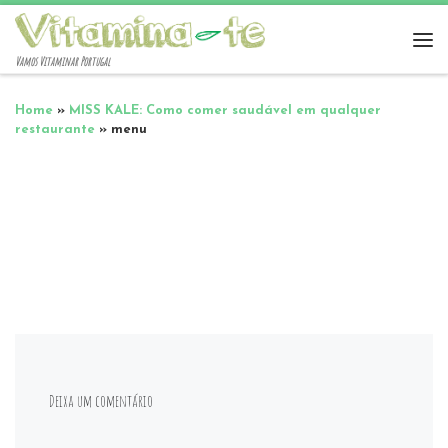
Vamos Vitaminar Portugal
Home
»
MISS KALE: Como comer saudável em qualquer
restaurante
»
menu
Deixa um comentário