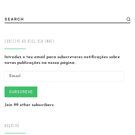
SEARCH
SUBSCEVE AO BLOG VIA EMAIL
Introduz o teu email para subscreveres notificações sobre
novas publicações na nossa página.
Email
SUBSCREVE
Join 99 other subscribers
ARQUIVO