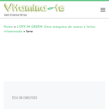
Vamos Vitaminar Portugal
Home
»
LOVE IN GREEN: Uma máquina de sumos e leites
vitaminada
»
love
Deixa um comentário