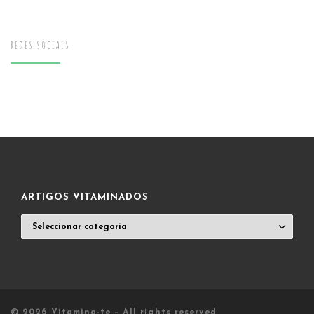
REDES SOCIAIS
ARTIGOS VITAMINADOS
ARTIGOS
VITAMINADOS
© 2026
Vitamina-te
– All rights reserved