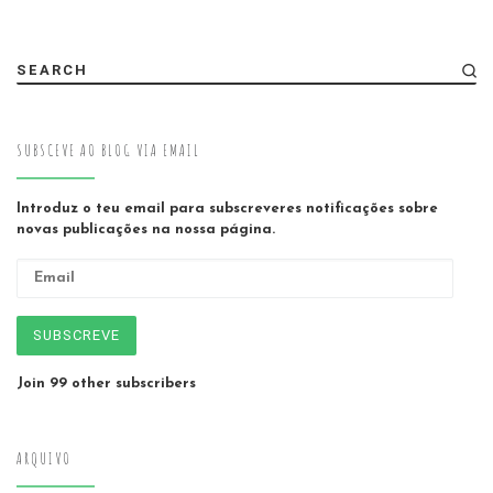
SEARCH
SUBSCEVE AO BLOG VIA EMAIL
Introduz o teu email para subscreveres notificações sobre
novas publicações na nossa página.
Email
SUBSCREVE
Join 99 other subscribers
ARQUIVO