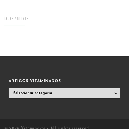
REDES SOCIAIS
ARTIGOS VITAMINADOS
ARTIGOS
VITAMINADOS
© 2026
Vitamina-te
– All rights reserved