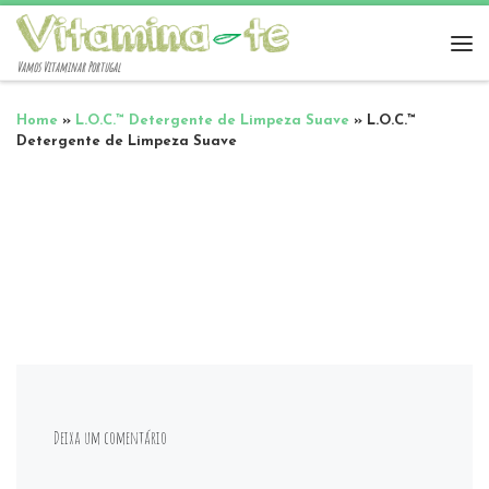
Vamos Vitaminar Portugal
Home
»
L.O.C.™ Detergente de Limpeza Suave
»
L.O.C.™
Detergente de Limpeza Suave
Deixa um comentário