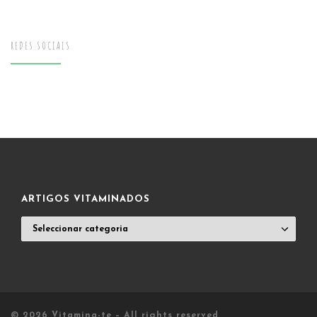
REDES SOCIAIS
ARTIGOS VITAMINADOS
ARTIGOS
VITAMINADOS
© 2026
Vitamina-te
– All rights reserved