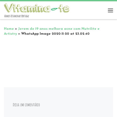
Vamos Vitaminar Portugal
Home
»
Jovem de 19 anos melhora acne com Nutrilite e
Artistry
»
WhatsApp Image 2020-11-20 at 23.02.40
Deixa um comentário