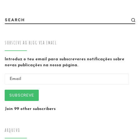
SEARCH
SUBSCEVE AO BLOG VIA EMAIL
Introduz o teu email para subscreveres notificações sobre
novas publicações na nossa página.
Email
SUBSCREVE
Join 99 other subscribers
ARQUIVO