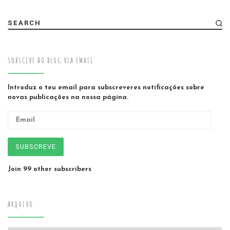
SEARCH
SUBSCEVE AO BLOG VIA EMAIL
Introduz o teu email para subscreveres notificações sobre
novas publicações na nossa página.
Email
SUBSCREVE
Join 99 other subscribers
ARQUIVO