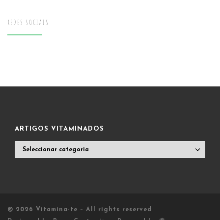
REDES SOCIAIS
ARTIGOS VITAMINADOS
ARTIGOS
VITAMINADOS
© 2026
Vitamina-te
– All rights reserved