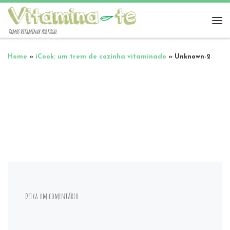
Vamos Vitaminar Portugal
Home
»
iCook: um trem de cozinha vitaminado
»
Unknown-2
Deixa um comentário