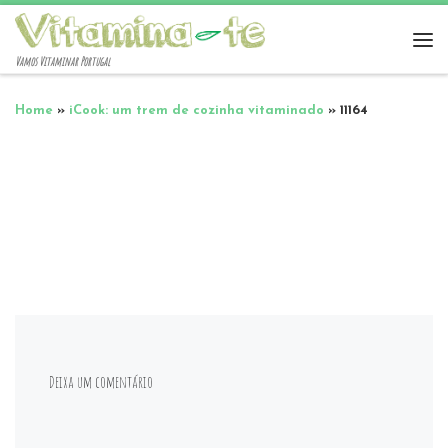
Vamos Vitaminar Portugal
Home
»
iCook: um trem de cozinha vitaminado
»
11164
Deixa um comentário