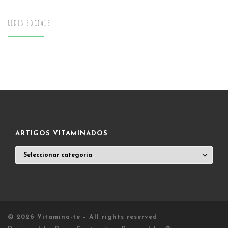
REDES SOCIAIS
ARTIGOS VITAMINADOS
ARTIGOS
VITAMINADOS
© 2026
Vitamina-te
– All rights reserved