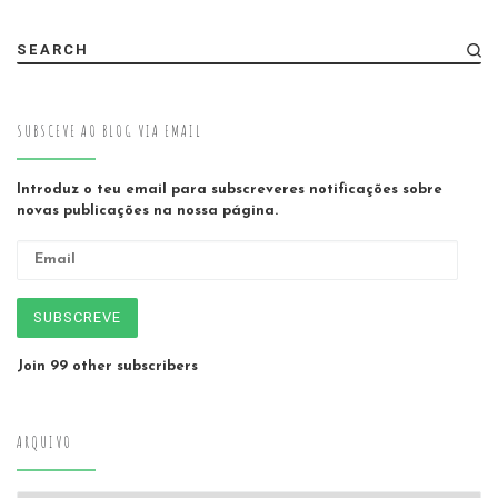
SEARCH
SUBSCEVE AO BLOG VIA EMAIL
Introduz o teu email para subscreveres notificações sobre
novas publicações na nossa página.
Email
SUBSCREVE
Join 99 other subscribers
ARQUIVO