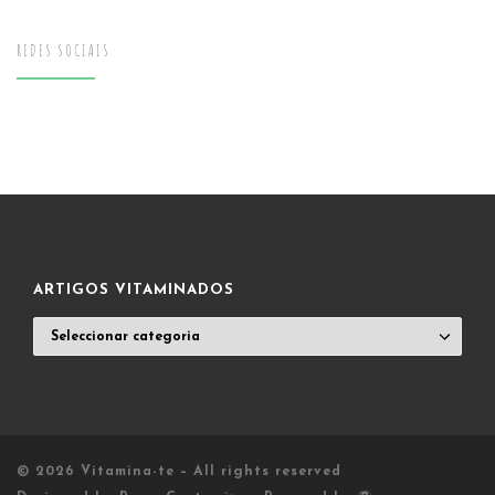
REDES SOCIAIS
ARTIGOS VITAMINADOS
ARTIGOS
VITAMINADOS
© 2026
Vitamina-te
– All rights reserved