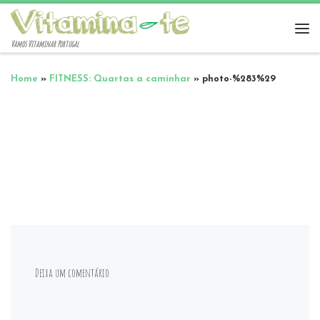
Vamos Vitaminar Portugal
Home
»
FITNESS: Quartas a caminhar
»
photo-%283%29
Deixa um comentário