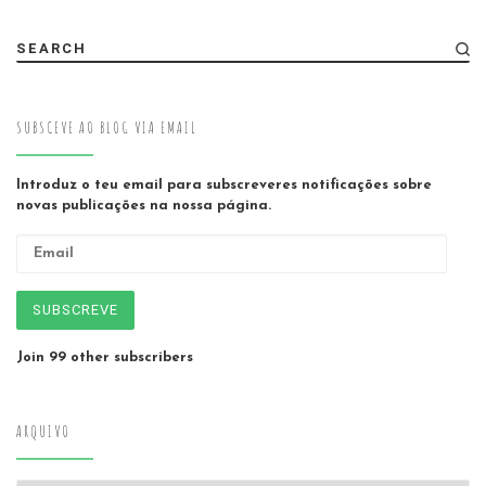
SEARCH
SUBSCEVE AO BLOG VIA EMAIL
Introduz o teu email para subscreveres notificações sobre
novas publicações na nossa página.
Email
SUBSCREVE
Join 99 other subscribers
ARQUIVO