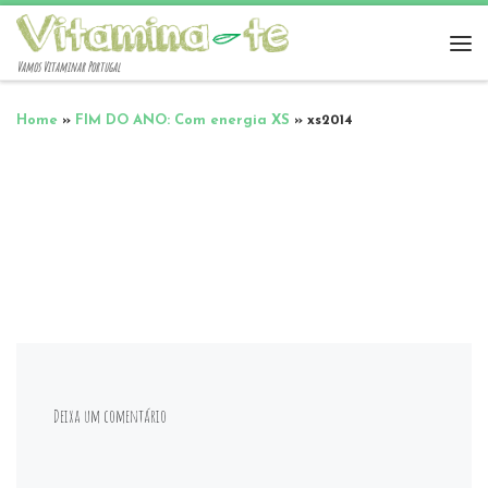
Vamos Vitaminar Portugal
Home
»
FIM DO ANO: Com energia XS
»
xs2014
Deixa um comentário