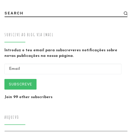
SEARCH
SUBSCEVE AO BLOG VIA EMAIL
Introduz o teu email para subscreveres notificações sobre
novas publicações na nossa página.
Email
SUBSCREVE
Join 99 other subscribers
ARQUIVO