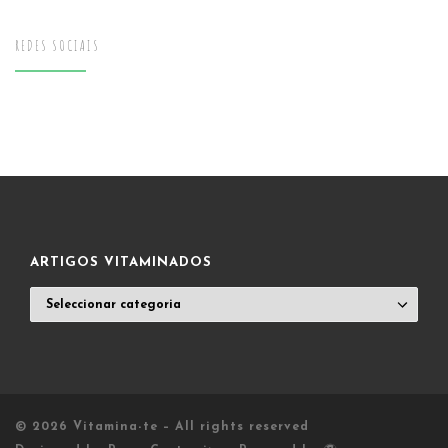
REDES SOCIAIS
ARTIGOS VITAMINADOS
ARTIGOS
VITAMINADOS
© 2026
Vitamina-te
– All rights reserved