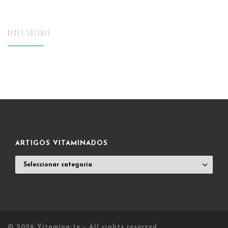
REDES SOCIAIS
ARTIGOS VITAMINADOS
ARTIGOS
VITAMINADOS
© 2026
Vitamina-te
– All rights reserved