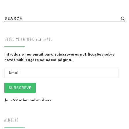
SEARCH
SUBSCEVE AO BLOG VIA EMAIL
Introduz o teu email para subscreveres notificações sobre
novas publicações na nossa página.
Email
SUBSCREVE
Join 99 other subscribers
ARQUIVO