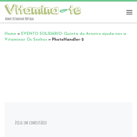
Vamos Vitaminar Portugal
Home
»
EVENTO SOLIDÁRIO: Quinta do Arneiro ajuda-nos a
Vitaminar Os Sonhos
»
PhotoHandler-2
Deixa um comentário