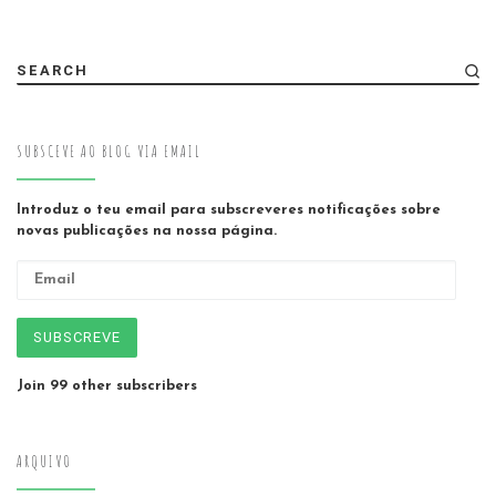
SEARCH
SUBSCEVE AO BLOG VIA EMAIL
Introduz o teu email para subscreveres notificações sobre
novas publicações na nossa página.
Email
SUBSCREVE
Join 99 other subscribers
ARQUIVO