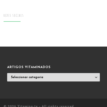
REDES SOCIAIS
ARTIGOS VITAMINADOS
ARTIGOS
VITAMINADOS
© 2026
Vitamina-te
– All rights reserved