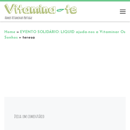
Vamos Vitaminar Portugal
Home
»
EVENTO SOLIDÁRIO: LIQUID ajuda-nos a Vitaminar Os
Sonhos
»
teresa
Deixa um comentário