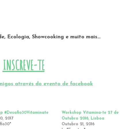
e, Ecologia, Showcooking e muito mais…
INSCREVE-TE
migos através do evento de facebook
p #Desafio30Vitaminate
Workshop Vitamina-te 27 de
10, 2017
Outubro 2016, Lisboa
fio30"
Outubro 21, 2016