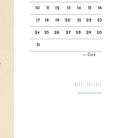
10
11
12
13
14
15
16
17
18
19
20
21
22
23
24
25
26
27
28
29
30
31
« Dez
REDES SOCIAIS