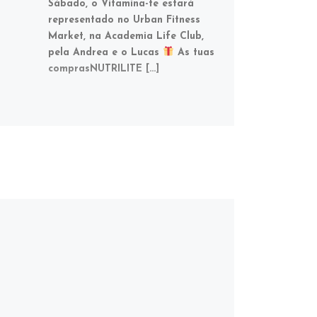
Sábado, o Vitamina-te estará
representado no Urban Fitness
Market, na Academia Life Club,
pela Andrea e o Lucas
As tuas
comprasNUTRILITE […]