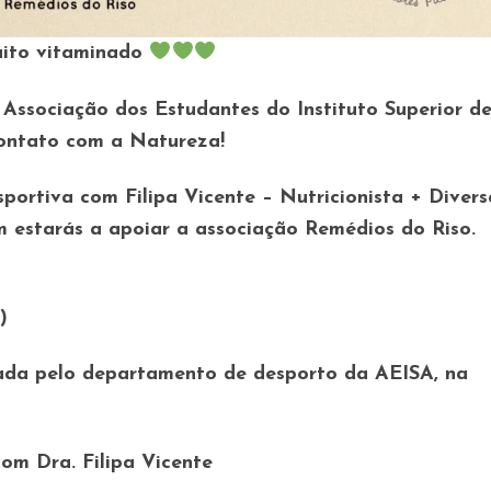
muito vitaminado
 Associação dos Estudantes do Instituto Superior d
ontato com a Natureza!
ortiva com Filipa Vicente – Nutricionista + Diver
m estarás a apoiar a associação Remédios do Riso.
)
tada pelo departamento de desporto da AEISA, na
om Dra. Filipa Vicente