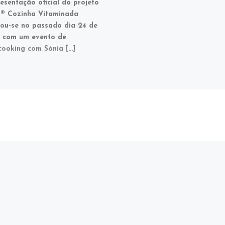
esentação oficial do projeto
® Cozinha Vitaminada
zou-se no passado dia 24 de
 com um evento de
ooking com Sónia […]