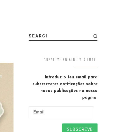
SEARCH
SUBSCEVE AO BLOG VIA EMAIL
Introduz o teu email para
subscreveres notificações sobre
novas publicações na nossa
página.
Email
SUBSCREVE