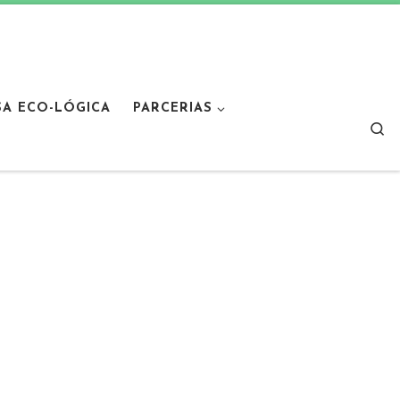
SA ECO-LÓGICA
PARCERIAS
Sear