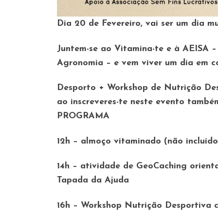
Dia 20 de Fevereiro, vai ser um dia 
Juntem-se ao Vitamina-te e à AEISA –
Agronomia – e vem viver um dia em c
Desporto + Workshop de Nutrição Desp
ao inscreveres-te neste evento també
PROGRAMA
12h – almoço vitaminado (não incluído
14h – atividade de GeoCaching orien
Tapada da Ajuda
16h – Workshop Nutrição Desportiva c