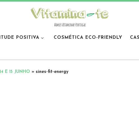
Vamos Vitaminar Portugal
ITUDE POSITIVA
COSMÉTICA ECO-FRIENDLY
CA
14 E 15 JUNHO
»
sines-fit-energy