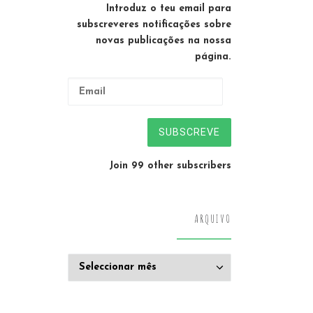
Introduz o teu email para
subscreveres notificações sobre
novas publicações na nossa
página.
Email
SUBSCREVE
Join 99 other subscribers
ARQUIVO
Arquivo