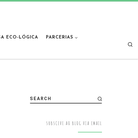
SA ECO-LÓGICA
PARCERIAS
Sear
SEARCH
SUBSCEVE AO BLOG VIA EMAIL