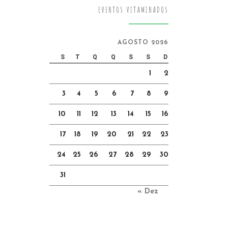
EVENTOS VITAMINADOS
AGOSTO 2026
S
T
Q
Q
S
S
D
1
2
3
4
5
6
7
8
9
10
11
12
13
14
15
16
17
18
19
20
21
22
23
24
25
26
27
28
29
30
31
« Dez