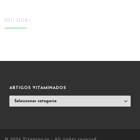
REDES SOCIAIS
ARTIGOS VITAMINADOS
ARTIGOS
VITAMINADOS
© 2026
Vitamina-te
– All rights reserved