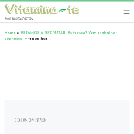
Vamos Vitaminar Portugal
Home
»
ESTAMOS A RECRUTAR: És fresco? Vem trabalhar
connosco!
»
trabalhar
Deixa um comentário