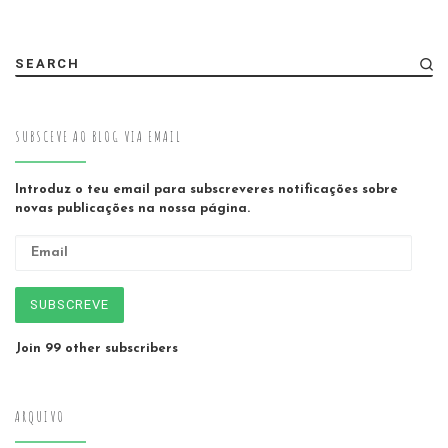
SEARCH
SUBSCEVE AO BLOG VIA EMAIL
Introduz o teu email para subscreveres notificações sobre
novas publicações na nossa página.
Email
SUBSCREVE
Join 99 other subscribers
ARQUIVO