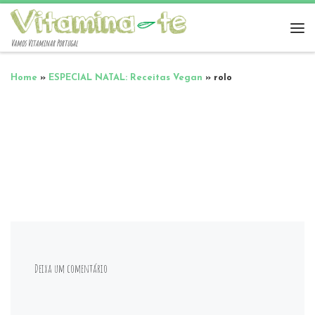
Vamos Vitaminar Portugal
Home
»
ESPECIAL NATAL: Receitas Vegan
»
rolo
Deixa um comentário