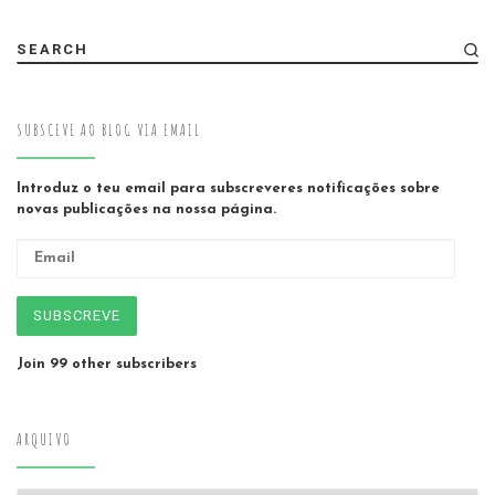
SEARCH
SUBSCEVE AO BLOG VIA EMAIL
Introduz o teu email para subscreveres notificações sobre
novas publicações na nossa página.
Email
SUBSCREVE
Join 99 other subscribers
ARQUIVO