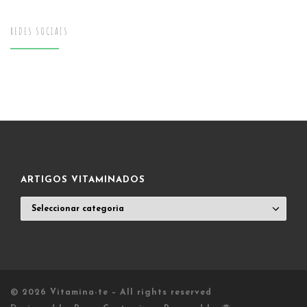
REDES SOCIAIS
ARTIGOS VITAMINADOS
ARTIGOS
VITAMINADOS
© 2026
Vitamina-te
– All rights reserved