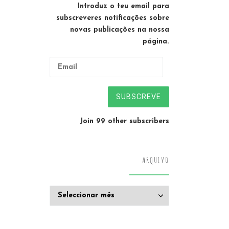
Introduz o teu email para
subscreveres notificações sobre
novas publicações na nossa
página.
Email
SUBSCREVE
Join 99 other subscribers
ARQUIVO
Arquivo