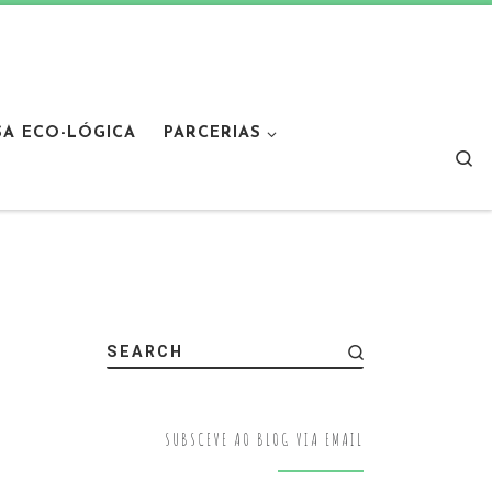
SA ECO-LÓGICA
PARCERIAS
Sear
SEARCH
SUBSCEVE AO BLOG VIA EMAIL