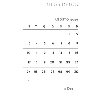
EVENTOS VITAMINADOS
AGOSTO 2026
S
T
Q
Q
S
S
D
1
2
3
4
5
6
7
8
9
10
11
12
13
14
15
16
17
18
19
20
21
22
23
24
25
26
27
28
29
30
31
« Dez