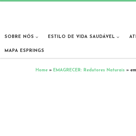
SOBRE NÓS
ESTILO DE VIDA SAUDÁVEL
AT
MAPA ESPRINGS
Home
»
EMAGRECER: Redutores Naturais
»
em