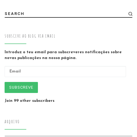
SEARCH
SUBSCEVE AO BLOG VIA EMAIL
Introduz o teu email para subscreveres notificações sobre
novas publicações na nossa página.
Email
SUBSCREVE
Join 99 other subscribers
ARQUIVO