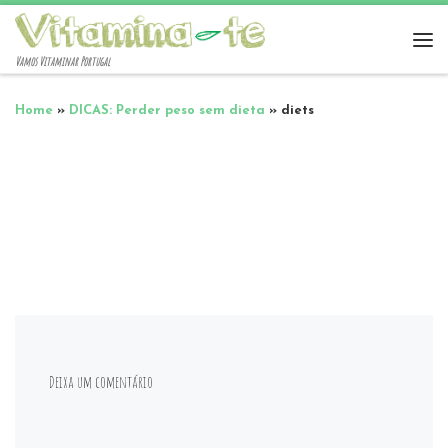
Vamos Vitaminar Portugal
Home
»
DICAS: Perder peso sem dieta
»
diets
Deixa um comentário