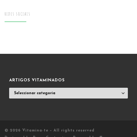
REDES SOCIAIS
ARTIGOS VITAMINADOS
ARTIGOS
VITAMINADOS
© 2026
Vitamina-te
– All rights reserved