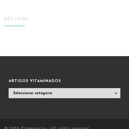
REDES SOCIAIS
ARTIGOS VITAMINADOS
ARTIGOS
VITAMINADOS
© 2026
Vitamina-te
– All rights reserved