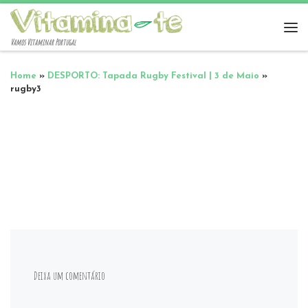
Vamos Vitaminar Portugal
Home
»
DESPORTO: Tapada Rugby Festival | 3 de Maio
»
rugby3
Deixa um comentário