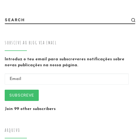
SEARCH
SUBSCEVE AO BLOG VIA EMAIL
Introduz o teu email para subscreveres notificações sobre
novas publicações na nossa página.
Email
SUBSCREVE
Join 99 other subscribers
ARQUIVO