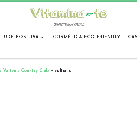
Vamos Vitaminar Portugal
ITUDE POSITIVA
COSMÉTICA ECO-FRIENDLY
CA
Valténis Country Club
»
valténis