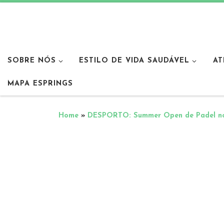
SOBRE NÓS
ESTILO DE VIDA SAUDÁVEL
AT
MAPA ESPRINGS
Home
»
DESPORTO: Summer Open de Padel no 