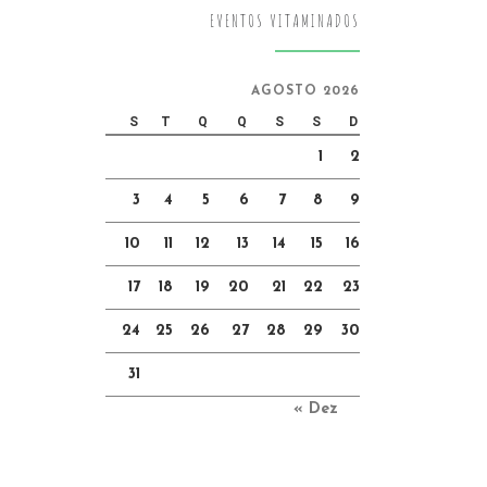
EVENTOS VITAMINADOS
AGOSTO 2026
S
T
Q
Q
S
S
D
1
2
3
4
5
6
7
8
9
10
11
12
13
14
15
16
17
18
19
20
21
22
23
24
25
26
27
28
29
30
31
« Dez