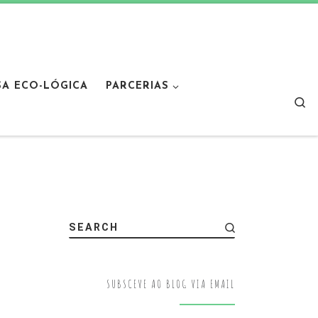
SA ECO-LÓGICA
PARCERIAS
Sear
SEARCH
SUBSCEVE AO BLOG VIA EMAIL