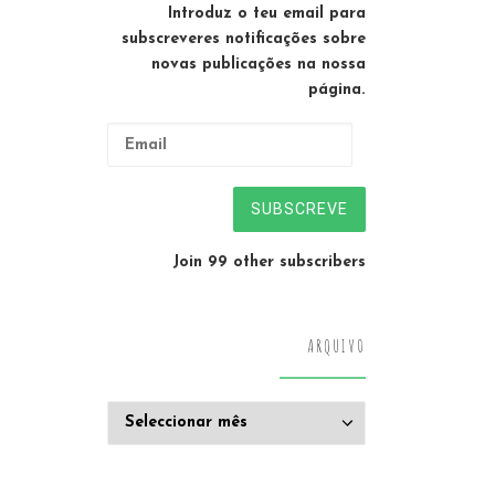
Introduz o teu email para
subscreveres notificações sobre
novas publicações na nossa
página.
Email
SUBSCREVE
Join 99 other subscribers
ARQUIVO
Arquivo