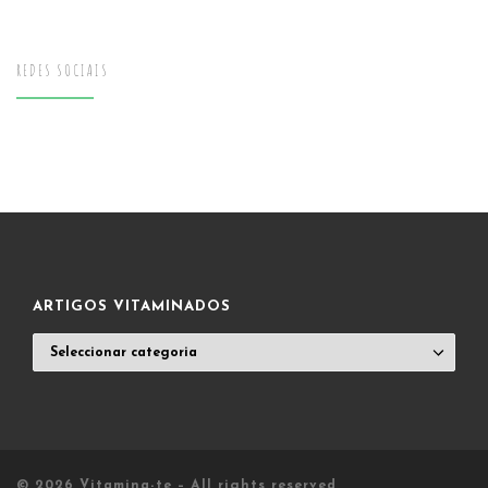
REDES SOCIAIS
ARTIGOS VITAMINADOS
ARTIGOS
VITAMINADOS
© 2026
Vitamina-te
– All rights reserved