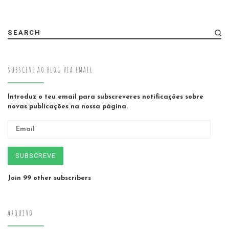
SEARCH
SUBSCEVE AO BLOG VIA EMAIL
Introduz o teu email para subscreveres notificações sobre
novas publicações na nossa página.
Email
SUBSCREVE
Join 99 other subscribers
ARQUIVO