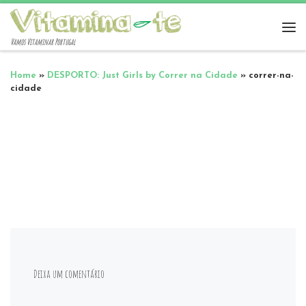
Vamos Vitaminar Portugal
Home
»
DESPORTO: Just Girls by Correr na Cidade
»
correr-na-
cidade
Deixa um comentário