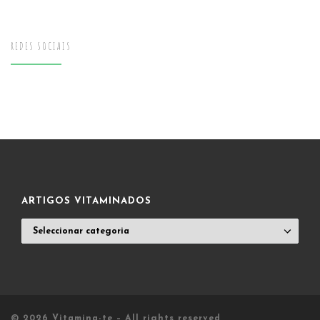
REDES SOCIAIS
ARTIGOS VITAMINADOS
ARTIGOS
VITAMINADOS
© 2026
Vitamina-te
– All rights reserved