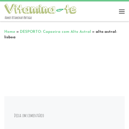
Vamos Vitaminar Portugal
Home
»
DESPORTO: Capoeira com Alto Astral
»
alto-astral-
lisboa
Deixa um comentário