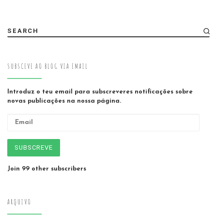
SEARCH
SUBSCEVE AO BLOG VIA EMAIL
Introduz o teu email para subscreveres notificações sobre
novas publicações na nossa página.
Email
SUBSCREVE
Join 99 other subscribers
ARQUIVO