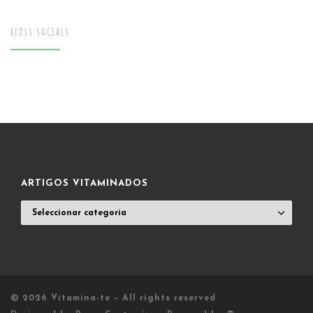
REDES SOCIAIS
ARTIGOS VITAMINADOS
ARTIGOS
VITAMINADOS
© 2026
Vitamina-te
– All rights reserved