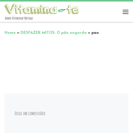
Vamos Vitaminar Portugal
Home
»
DESFAZER MITOS: O pão engorda
»
pao
Deixa um comentário