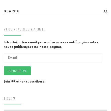
SEARCH
SUBSCEVE AO BLOG VIA EMAIL
Introduz o teu email para subscreveres notificações sobre
novas publicações na nossa página.
Email
SUBSCREVE
Join 99 other subscribers
ARQUIVO