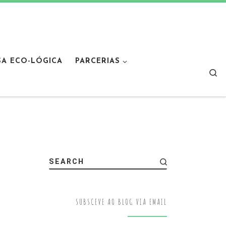
SA ECO-LÓGICA
PARCERIAS
Sear
SEARCH
SUBSCEVE AO BLOG VIA EMAIL