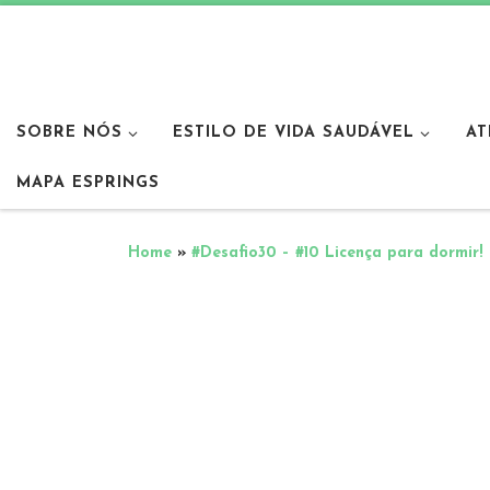
SOBRE NÓS
ESTILO DE VIDA SAUDÁVEL
AT
MAPA ESPRINGS
Home
»
#Desafio30 – #10 Licença para dormir!