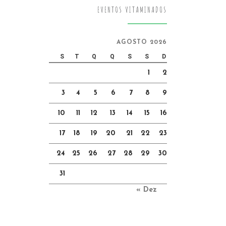
EVENTOS VITAMINADOS
AGOSTO 2026
S
T
Q
Q
S
S
D
1
2
3
4
5
6
7
8
9
10
11
12
13
14
15
16
17
18
19
20
21
22
23
24
25
26
27
28
29
30
31
« Dez