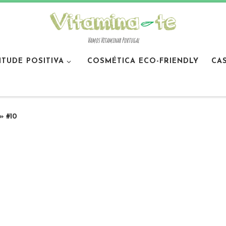
Vamos Vitaminar Portugal
ITUDE POSITIVA
COSMÉTICA ECO-FRIENDLY
CA
»
#10