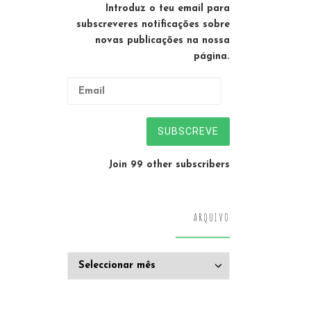
Introduz o teu email para
subscreveres notificações sobre
novas publicações na nossa
página.
Email
SUBSCREVE
Join 99 other subscribers
ARQUIVO
Arquivo