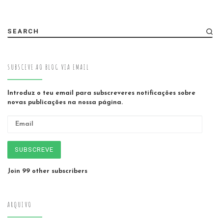
SEARCH
SUBSCEVE AO BLOG VIA EMAIL
Introduz o teu email para subscreveres notificações sobre
novas publicações na nossa página.
Email
SUBSCREVE
Join 99 other subscribers
ARQUIVO