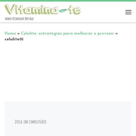
Vamos Vitaminar Portugal
Home
»
Celulite: estratégias para melhorar e prevenir
»
celulite01
Deixa um comentário