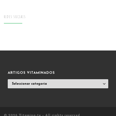
REDES SOCIAIS
ARTIGOS VITAMINADOS
ARTIGOS
VITAMINADOS
© 2026
Vitamina-te
– All rights reserved