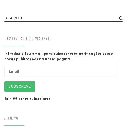
SEARCH
SUBSCEVE AO BLOG VIA EMAIL
Introduz o teu email para subscreveres notificações sobre
novas publicações na nossa página.
Email
SUBSCREVE
Join 99 other subscribers
ARQUIVO