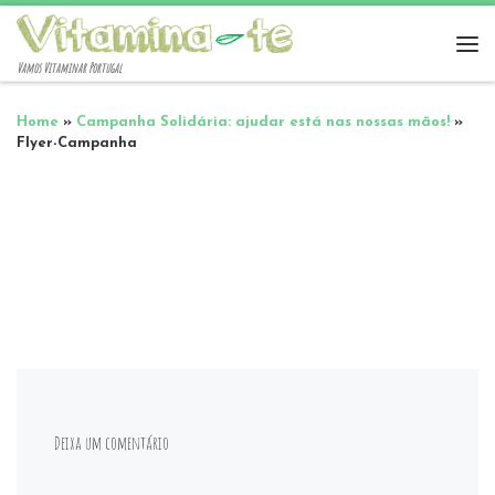
Vamos Vitaminar Portugal
Home
»
Campanha Solidária: ajudar está nas nossas mãos!
»
Flyer-Campanha
Deixa um comentário