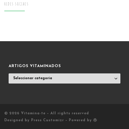
REDES SOCIAIS
ARTIGOS VITAMINADOS
ARTIGOS
VITAMINADOS
© 2026
Vitamina-te
– All rights reserved
Designed by
Press Customizr
–
Powered by