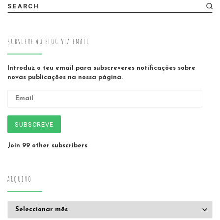
SEARCH
SUBSCEVE AO BLOG VIA EMAIL
Introduz o teu email para subscreveres notificações sobre
novas publicações na nossa página.
Email
SUBSCREVE
Join 99 other subscribers
ARQUIVO
Arquivo