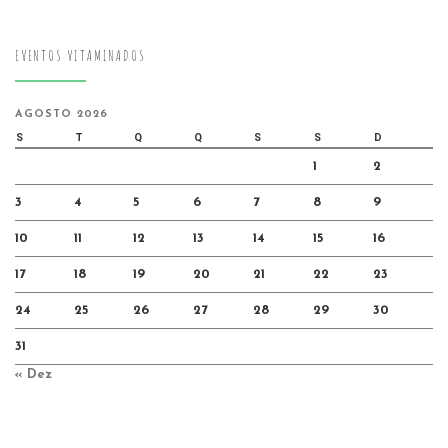
EVENTOS VITAMINADOS
AGOSTO 2026
S
T
Q
Q
S
S
D
1
2
3
4
5
6
7
8
9
10
11
12
13
14
15
16
17
18
19
20
21
22
23
24
25
26
27
28
29
30
31
« Dez