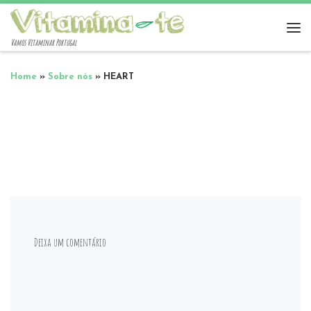
Vamos Vitaminar Portugal
Home
»
Sobre nós
»
HEART
Deixa um comentário