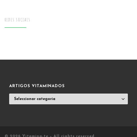
REDES SOCIAIS
ARTIGOS VITAMINADOS
ARTIGOS
VITAMINADOS
© 2026
Vitamina-te
– All rights reserved