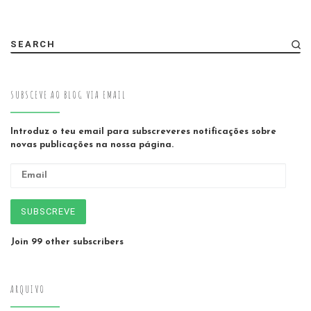
SEARCH
SUBSCEVE AO BLOG VIA EMAIL
Introduz o teu email para subscreveres notificações sobre
novas publicações na nossa página.
Email
SUBSCREVE
Join 99 other subscribers
ARQUIVO