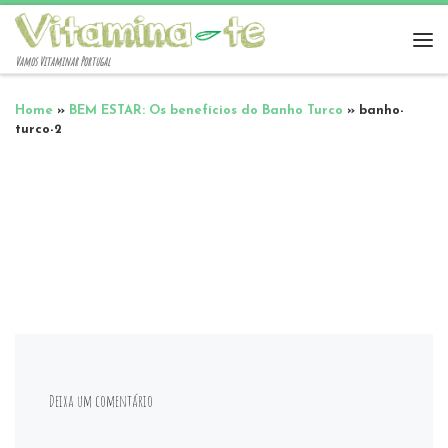
Vamos Vitaminar Portugal
Home
»
BEM ESTAR: Os benefícios do Banho Turco
»
banho-
turco-2
Deixa um comentário