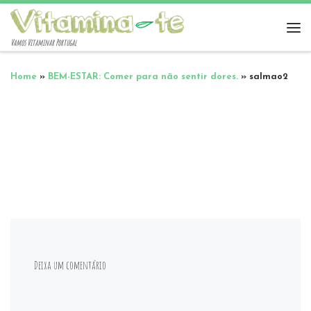
Vamos Vitaminar Portugal
Home
»
BEM-ESTAR: Comer para não sentir dores.
»
salmao2
Deixa um comentário