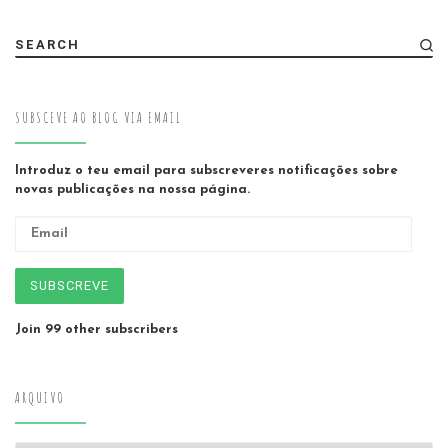
SEARCH
SUBSCEVE AO BLOG VIA EMAIL
Introduz o teu email para subscreveres notificações sobre
novas publicações na nossa página.
Email
SUBSCREVE
Join 99 other subscribers
ARQUIVO