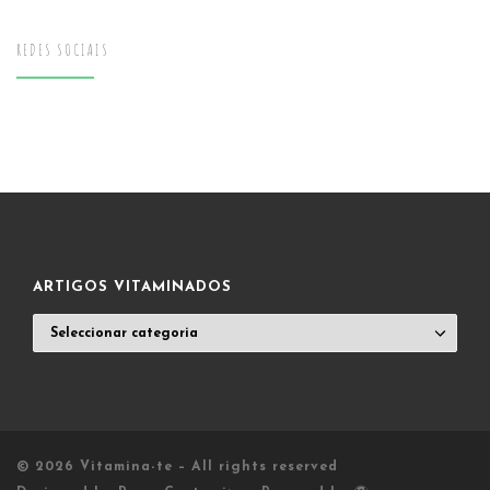
REDES SOCIAIS
ARTIGOS VITAMINADOS
ARTIGOS
VITAMINADOS
© 2026
Vitamina-te
– All rights reserved