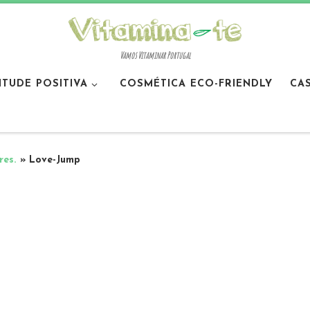
Vamos Vitaminar Portugal
ITUDE POSITIVA
COSMÉTICA ECO-FRIENDLY
CA
res.
»
Love-Jump