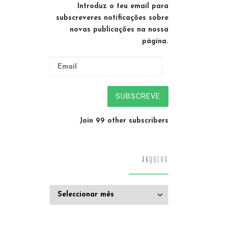
Introduz o teu email para
subscreveres notificações sobre
novas publicações na nossa
página.
Email
SUBSCREVE
Join 99 other subscribers
ARQUIVO
Arquivo