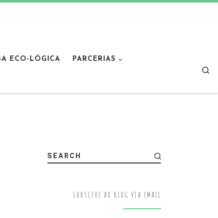
SA ECO-LÓGICA
PARCERIAS
Sear
SEARCH
SUBSCEVE AO BLOG VIA EMAIL