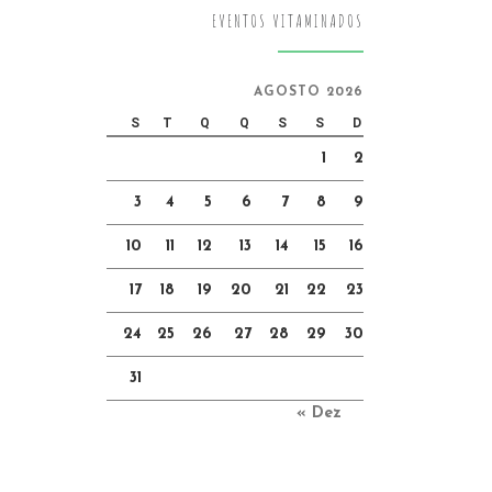
EVENTOS VITAMINADOS
AGOSTO 2026
S
T
Q
Q
S
S
D
1
2
3
4
5
6
7
8
9
10
11
12
13
14
15
16
17
18
19
20
21
22
23
24
25
26
27
28
29
30
31
« Dez