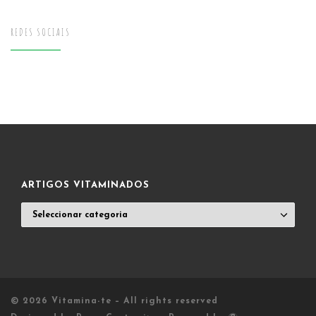
REDES SOCIAIS
ARTIGOS VITAMINADOS
ARTIGOS
VITAMINADOS
© 2026
Vitamina-te
– All rights reserved