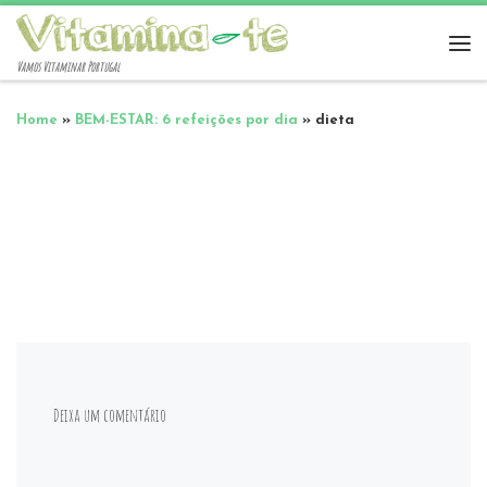
Vamos Vitaminar Portugal
Home
»
BEM-ESTAR: 6 refeições por dia
»
dieta
Deixa um comentário