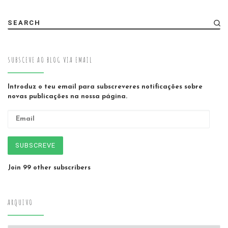
SEARCH
SUBSCEVE AO BLOG VIA EMAIL
Introduz o teu email para subscreveres notificações sobre
novas publicações na nossa página.
Email
SUBSCREVE
Join 99 other subscribers
ARQUIVO