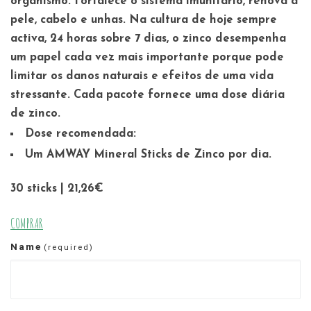
organismo. Fortalece o sistema imunitário, renova a
pele, cabelo e unhas. Na cultura de hoje sempre
activa, 24 horas sobre 7 dias, o zinco desempenha
um papel cada vez mais importante porque pode
limitar os danos naturais e efeitos de uma vida
stressante. Cada pacote fornece uma dose diária
de zinco.
Dose recomendada:
Um AMWAY Mineral Sticks de Zinco por dia.
30 sticks | 21,26€
COMPRAR
Name
(required)