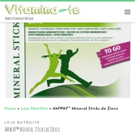
Vamos Vitaminar Portugal
Home
»
Loja Nutrilite
»
AMWAY™ Mineral Sticks de Zinco
LOJA NUTRILITE
AMWAY™ Mineral Sticks de Zinco