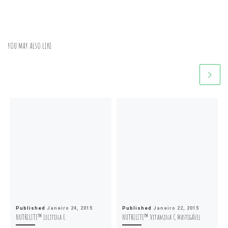
YOU MAY ALSO LIKE
Published
Janeiro 24, 2015
Published
Janeiro 22, 2015
NUTRILITE™ Lecitina E
NUTRILITE™ Vitamina C Mastigável