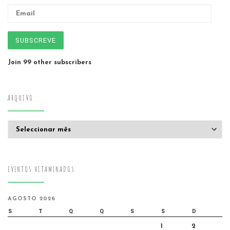
Email
SUBSCREVE
Join 99 other subscribers
ARQUIVO
Arquivo
EVENTOS VITAMINADOS
AGOSTO 2026
S
T
Q
Q
S
S
D
1
2