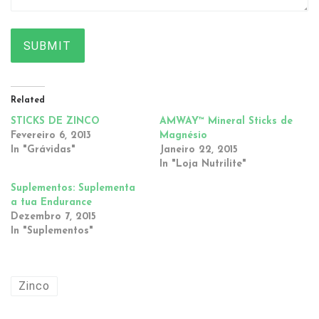
SUBMIT
Related
STICKS DE ZINCO
AMWAY™ Mineral Sticks de
Fevereiro 6, 2013
Magnésio
In "Grávidas"
Janeiro 22, 2015
In "Loja Nutrilite"
Suplementos: Suplementa
a tua Endurance
Dezembro 7, 2015
In "Suplementos"
Zinco